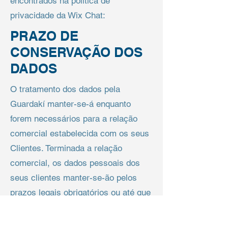
encontrados na política de
privacidade da Wix Chat:
PRAZO DE
CONSERVAÇÃO DOS
DADOS
O tratamento dos dados pela
Guardakí manter-se-á enquanto
forem necessários para a relação
comercial estabelecida com os seus
Clientes. Terminada a relação
comercial, os dados pessoais dos
seus clientes manter-se-ão pelos
prazos legais obrigatórios ou até que
prescrevam, nos termos da lei, os
direitos delas emergentes. Em