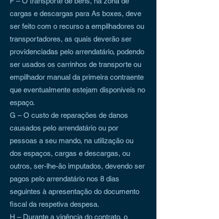
F – O transporte de bens, na zona de
cargas e descargas para As boxes, deve
ser feito com o recurso a empilhadores ou
transportadores, as quais deverão ser
providenciadas pelo arrendatário, podendo
ser usados os carrinhos de transporte ou
empilhador manual da primeira contraente
que eventualmente estejam disponíveis no
espaço.
G – O custo de reparações de danos
causados pelo arrendatário ou por
pessoas a seu mando, na utilização ou
dos espaços, cargas e descargas, ou
outros, ser-lhe-ão imputados, devendo ser
pagos pelo arrendatário nos 8 dias
seguintes à apresentação do documento
fiscal da respetiva despesa.
H – Durante a vigência do contrato, o