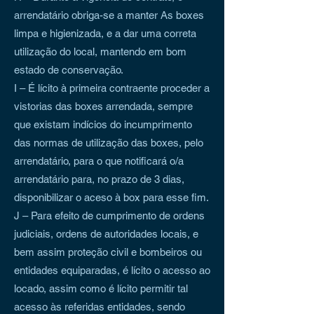
arrendatário obriga-se a manter As boxes
limpa e higienizada, e a dar uma correta
utilização do local, mantendo em bom
estado de conservação.
I – É lícito à primeira contraente proceder a
vistorias das boxes arrendada, sempre
que existam indícios do incumprimento
das normas de utilização das boxes, pelo
arrendatário, para o que notificará o/a
arrendatário para, no prazo de 3 dias,
disponibilizar o aceso à box para esse fim.
J – Para efeito de cumprimento de ordens
judiciais, ordens de autoridades locais, e
bem assim proteção civil e bombeiros ou
entidades equiparadas, é lícito o acesso ao
locado, assim como é lícito permitir tal
acesso às referidas entidades, sendo