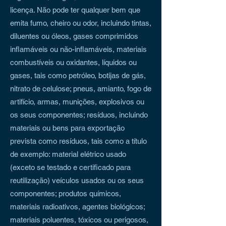
licença. Não pode ter qualquer bem que
emita fumo, cheiro ou odor, incluindo tintas,
diluentes ou óleos, gases comprimidos
inflamáveis ou não-inflamáveis, materiais
combustíveis ou oxidantes, líquidos ou
gases, tais como petróleo, botijas de gás,
nitrato de celulose; pneus, amianto, fogo de
artifício, armas, munições, explosivos ou
os seus componentes; resíduos, incluindo
materiais ou bens para exportação
prevista como resíduos, tais como a título
de exemplo: material elétrico usado
(exceto se testado e certificado para
reutilização) veículos usados ou os seus
componentes; produtos químicos,
materiais radioativos, agentes biológicos;
materiais poluentes, tóxicos ou perigosos,