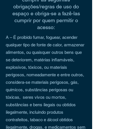
obrigações/regras de uso do
espaço e obriga-se a fazê-las
cumprir por quem permitir o
acesso:
A
– É proibido fumar, foguear, acender
qualquer tipo de fonte de calor, armazenar
alimentos, ou quaisquer outros bens que
se deteriorem, matérias inflamáveis,
explosivos, tóxicos, ou materiais
perigosos, nomeadamente e entre outros,
considera-se materiais perigosos, gás,
químicos, substâncias perigosas ou
tóxicas, seres vivos ou mortos,
substâncias e bens ilegais ou obtidos
ilegalmente, incluindo produtos
contrafeitos, tabaco e álcool obtidos
ilegalmente, drogas, e medicamentos sem