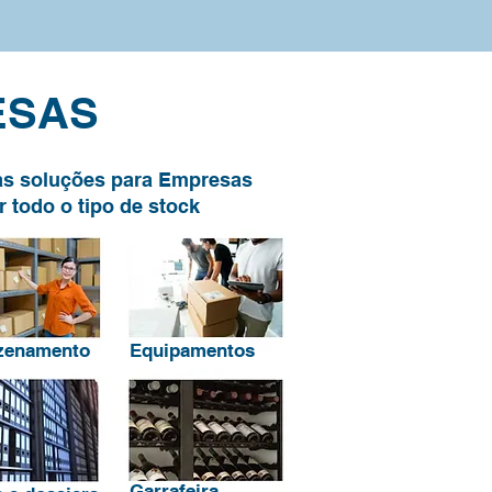
ESAS
s soluções para Empresas
 todo o tipo de stock
zenamento
Equipamentos
Garrafeira