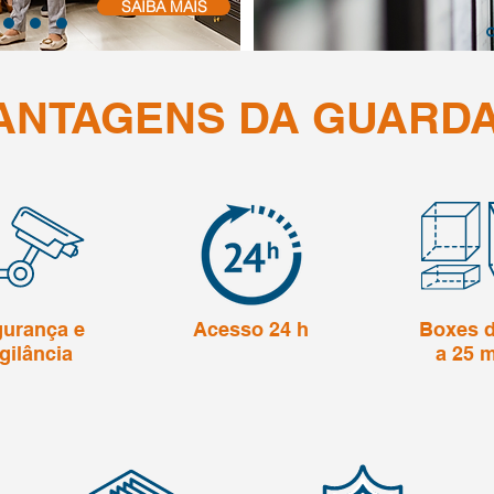
SAIBA MAIS
ANTAGENS DA GUARDA
urança e
Acesso 24 h
Boxes d
gilância
a 25 