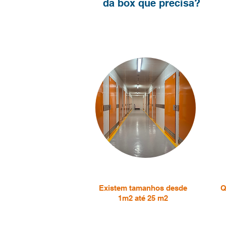
da
box
que precisa?
Existem tamanhos desde
Q
1m2 até 25 m2