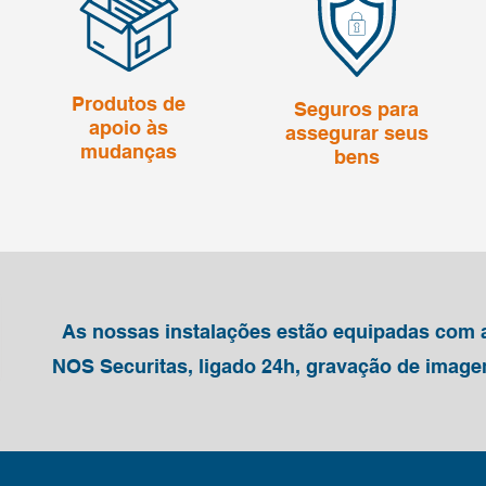
Produtos de
Seguros para
apoio às
assegurar seus
mudanças
bens
As nossas instalações estão equipadas com a
NOS Securitas, ligado 24h, gravação de imagem 