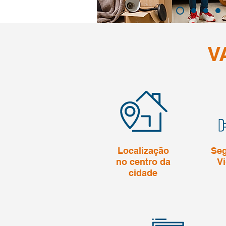
V
Localização
Seg
no centro da
Vi
cidade