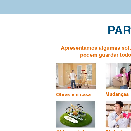
PAR
Apresentamos algumas solu
podem guardar todo
Mudanças
Obras em casa