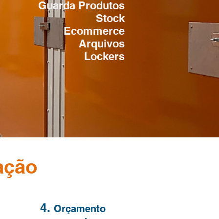
Guarda Produtos
Stock
Ecommerce
Arquivos
Lockers
ação
4.
Orçamento