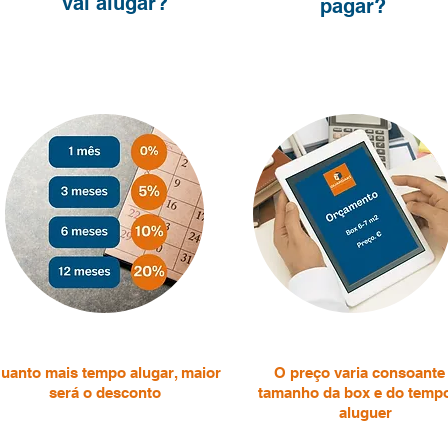
vai
alugar?
pagar?
uanto mais tempo alugar, maior
O preço varia consoante
será o desconto
tamanho da box e do temp
aluguer