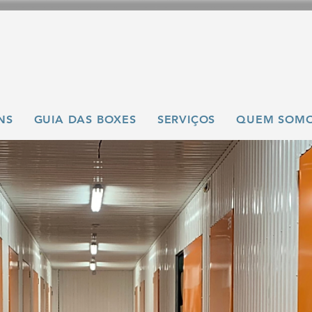
NS
GUIA DAS BOXES
SERVIÇOS
QUEM SOM